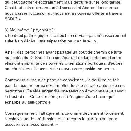
qui peut gagner électoralement mais détruire sur le long terme.
C'est tout cela qui a amené à l'assassinat Abane . Laisserons
nous passer l’occasion qui nous est à nouveau offerte à travers
SADI ? »
3) Moi même ( psychiatre):
« Le deuil pathologique : Le deuil ne survient pas nécessairement
suite à un décès , une séparation peut en être un .
Ainsi , des personnes ayant partagé un bout de chemin de lutte
aux côtés du Dr Sadi et en se séparant de lui, certaines d’entre
elles ont emprunté de nouvelles orientations politiques, d’autres
ont choisi des alliances et de nouveaux re positionnements .
Comme un sursaut de prise de conscience , le deuil ne se fait
pas de façon « normale ». En effet, le vide se crée autour de ces
personnes. Ce vide engendre une réaction émotionnelle, à savoir
la frustration. Cette dernière, est à l’origine d’une haine qui
échappe au self-contrôle.
Conséquemment, l’attaque et la calomnie deviennent forcément,
l’anxiolytique de prédilection et le recours le plus idoine, pour
assouvir son ressentiment. »