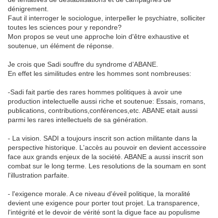
dénigrement.
Faut il interroger le sociologue, interpeller le psychiatre, solliciter
toutes les sciences pour y repondre?
Mon propos se veut une approche loin d'être exhaustive et
soutenue, un élément de réponse.
Je crois que Sadi souffre du syndrome d’ABANE.
En effet les similitudes entre les hommes sont nombreuses:
-Sadi fait partie des rares hommes politiques à avoir une
production intelectuelle aussi riche et soutenue: Essais, romans,
publications, contributions,conférences,etc. ABANE etait aussi
parmi les rares intellectuels de sa génération.
- La vision. SADI a toujours inscrit son action militante dans la
perspective historique. L'accès au pouvoir en devient accessoire
face aux grands enjeux de la société. ABANE a aussi inscrit son
combat sur le long terme. Les resolutions de la soumam en sont
l'illustration parfaite.
- l'exigence morale. A ce niveau d'éveil politique, la moralité
devient une exigence pour porter tout projet. La transparence,
l'intégrité et le devoir de vérité sont la digue face au populisme