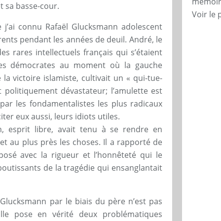
mémoire
et sa basse-cour.
Voir le 
e j’ai connu Rafaël Glucksmann adolescent
rents pendant les années de deuil. André, le
es rares intellectuels français qui s’étaient
des démocrates au moment où la gauche
la victoire islamiste, cultivait un « qui-tue-
politiquement dévastateur; l’amulette est
 par les fondamentalistes les plus radicaux
iter eux aussi, leurs idiots utiles.
 esprit libre, avait tenu à se rendre en
et au plus près les choses. Il a rapporté de
osé avec la rigueur et l’honnêteté qui le
boutissants de la tragédie qui ensanglantait
ls Glucksmann par le biais du père n’est pas
Elle pose en vérité deux problématiques