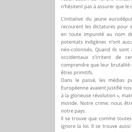
n’hésitent pas à assurer que le 
L’initiative du jeune eurodép
recourent les dictatures pour s
en toute impunité au nom de 
potentats indigènes n’ont au
néo-colonisés. Quand ils sont
occidentaux s’irritent de c
comprendre que leur brutalité 
êtres primitifs.
Dans le passé, les médias pub
Européenne avaient justifié no
à la glorieuse révolution », mat
monde. Notre crime: nous être
notre pays.
Il se trouve que comme toutes l
ignore la loi. Il se trouve au