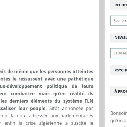
RECHE
NEWSL
PSYCH
mais de même que les personnes atteintes
spotes le ressassent avec une pathétique
ous-développement politique de leurs
À PRO
dent combattre mais qu’en réalité ils
 les derniers éléments du système FLN
saliser leur peuple.
Sitôt annoncée par
Bonsoir 
ann, la note adressée aux parlementaires
qu'on a 
 enfin la crise algérienne a suscité le