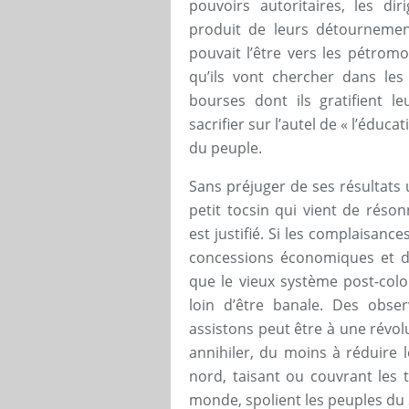
pouvoirs autoritaires, les di
produit de leurs détournemen
pouvait l’être vers les pétrom
qu’ils vont chercher dans les
bourses dont ils gratifient l
sacrifier sur l’autel de « l’éduca
du peuple.
Sans préjuger de ses résultats u
petit tocsin qui vient de réson
est justifié. Si les complaisanc
concessions économiques et di
que le vieux système post-coloni
loin d’être banale. Des obs
assistons peut être à une révolu
annihiler, du moins à réduire 
nord, taisant ou couvrant les t
monde, spolient les peuples du