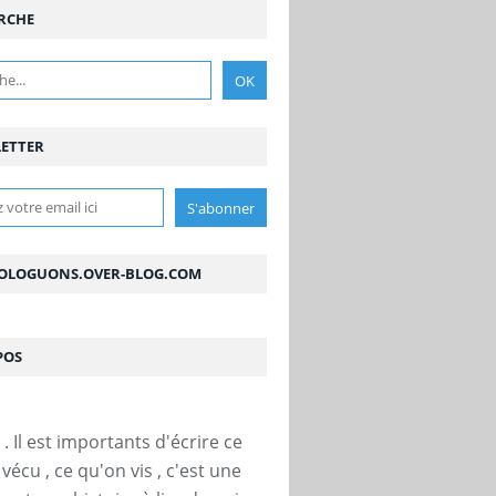
RCHE
ETTER
OLOGUONS.OVER-BLOG.COM
POS
. Il est importants d'écrire ce
vécu , ce qu'on vis , c'est une