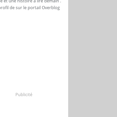
 et une histoire à lire demain .
profil de
sur le portail Overblog
Publicité