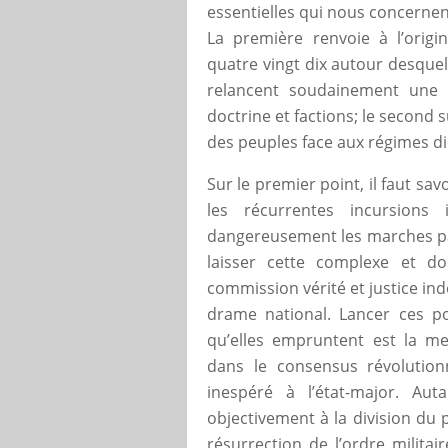
essentielles qui nous concernen
La première renvoie à l’orig
quatre vingt dix autour desquel
relancent soudainement une 
doctrine et factions; le second su
des peuples face aux régimes di
Sur le premier point, il faut sav
les récurrentes incursions
dangereusement les marches par
laisser cette complexe et d
commission vérité et justice ind
drame national. Lancer ces p
qu’elles empruntent est la m
dans le consensus révolutionna
inespéré à l’état-major. Auta
objectivement à la division du
résurrection de l’ordre militai