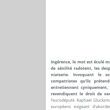
Ingérence, le mot est éculé 
de sénilité radotent, les de
niaiserie. Invoquant le s
compatriotes qu’ils préten
entretiennent cyniquement,
revendiquent le droit de vas
l’eurodéputé Raphael Glucksm
européens exigeant d’aborder