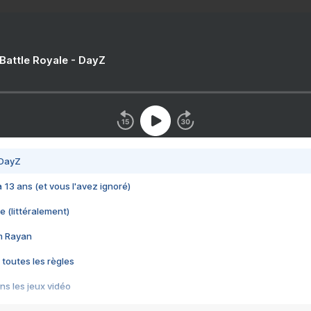
 Battle Royale - DayZ
 DayZ
 a 13 ans (et vous l'avez ignoré)
e (littéralement)
im Rayan
 toutes les règles
s les jeux vidéo