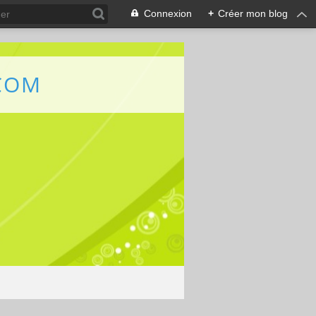
Connexion
+
Créer mon blog
COM