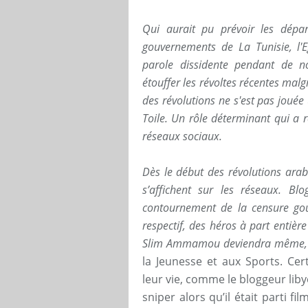
Qui aurait pu prévoir les dépa
gouvernements de La Tunisie, l'E
parole dissidente pendant de 
étouffer les révoltes récentes malg
des révolutions ne s'est pas joué
Toile. Un rôle déterminant qui a ré
réseaux sociaux.
Dès le début des révolutions arab
s’affichent sur les réseaux. Bl
contournement de la censure gou
respectif, des héros à part entière
Slim Ammamou deviendra même, a
la Jeunesse et aux Sports. Ce
leur vie, comme le bloggeur li
sniper alors qu’il était parti f