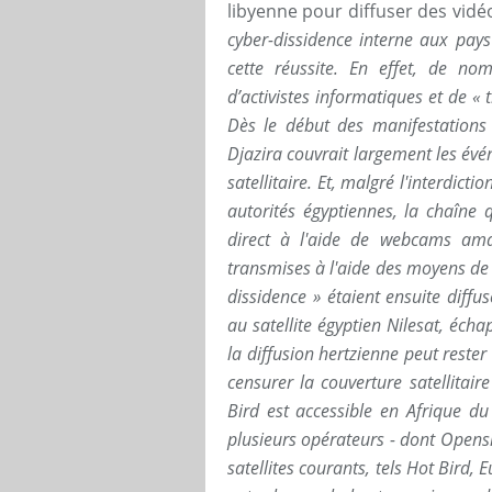
libyenne pour diffuser des vidé
cyber-dissidence interne aux pays
cette réussite. En effet, de no
d’activistes informatiques et de « 
Dès le début des manifestations 
Djazira couvrait largement les évé
satellitaire. Et, malgré l'interdic
autorités égyptiennes, la chaîne 
direct à l'aide de webcams amat
transmises à l'aide des moyens de
dissidence » étaient ensuite diffus
au satellite égyptien Nilesat, écha
la diffusion hertzienne peut rester
censurer la couverture satellitair
Bird est accessible en Afrique d
plusieurs opérateurs - dont Opensk
satellites courants, tels Hot Bird