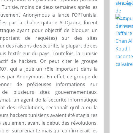
n Tunisie, moins de deux semaines après les
mouvement Anonymous a lancé l’OPTunisia.
es par la chaîne qatarie Al-Djazira, furent
ttaque ayant pour objectif de bloquer un
portant de requêtes) sur des sites
 des raisons de sécurité, la plupart de ces
s l’extérieur du pays. Toutefois, la Tunisie
actif de hackers. On peut citer le groupe
007, qui a joué un rôle important dans la
ées par Anonymous. En effet, ce groupe de
nner de précieuses informations sur
ue de plusieurs sites gouvernementaux.
nymat, un agent de la sécurité informatique
 des révolutions, reconnaît qu’il a eu la
urs hackers tunisiens avaient été stagiaires
 seulement avant le début des révolutions.
embler surprenante mais qui confirmerait les