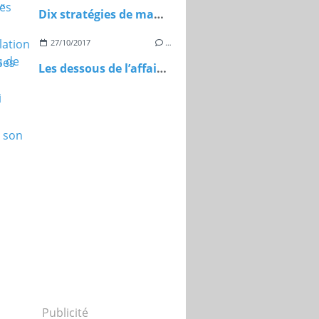
Dix stratégies de manipulation de masses
27/10/2017
…
Les dessous de l’affaire Cnan Ali Koudil raconte son calvaire
Publicité