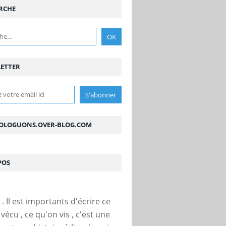
RCHE
ETTER
OLOGUONS.OVER-BLOG.COM
POS
. Il est importants d'écrire ce
vécu , ce qu'on vis , c'est une