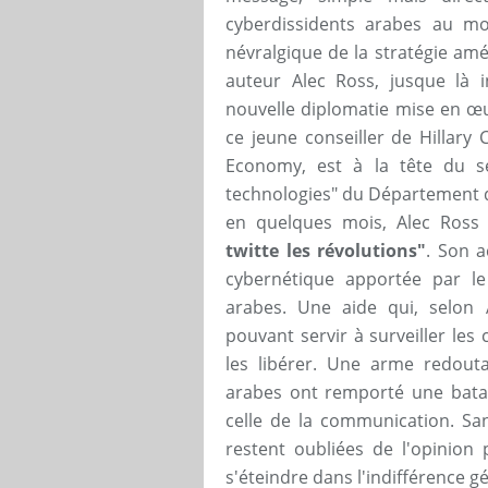
cyberdissidents arabes au m
névralgique de la stratégie am
auteur Alec Ross, jusque là 
nouvelle diplomatie mise en œ
ce jeune conseiller de Hillary 
Economy, est à la tête du ser
technologies" du Département d
en quelques mois, Alec Ross 
twitte les révolutions"
. Son a
cybernétique apportée par l
arabes. Une aide qui, selon 
pouvant servir à surveiller le
les libérer. Une arme redouta
arabes ont remporté une bataill
celle de la communication. San
restent oubliées de l'opinion 
s'éteindre dans l'indifférence g