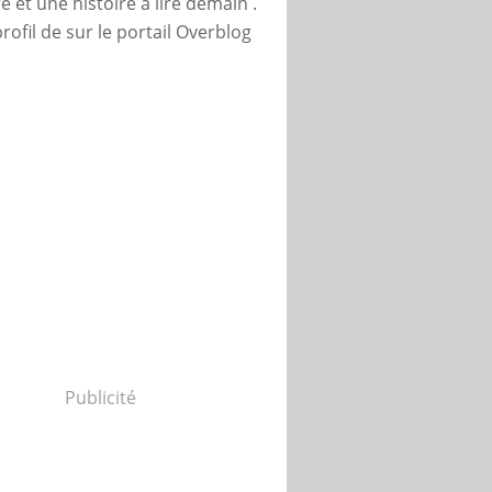
 et une histoire à lire demain .
profil de
sur le portail Overblog
Publicité