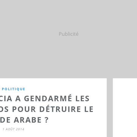
Publicité
POLITIQUE
CIA A GENDARMÉ LES
OS POUR DÉTRUIRE LE
E ARABE ?
1 AOÛT 2014